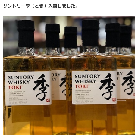
サントリー季（とき）入荷しました。