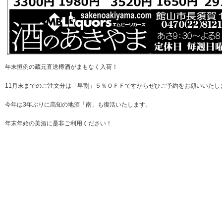
年末恒例の蔵元直送樽酒がまもなく入荷！
11月末までのご注文分は「早割」５％ＯＦＦですからぜひご予約をお願いいたし
今年は3年ぶりに高知の地酒「南」も復活いたします。
年末年始の美酒に是非ご利用ください！