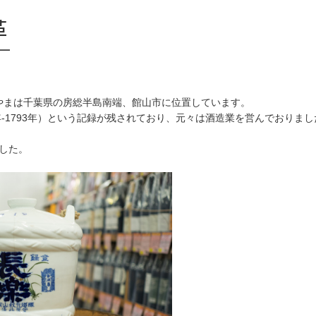
革
やまは千葉県の房総半島南端、館山市に位置しています。
年-1793年）という記録が残されており、元々は酒造業を営んでおりまし
した。