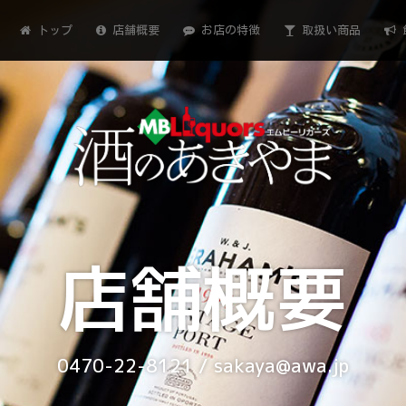
トップ
店舗概要
お店の特徴
取扱い商品
店舗概要
0470-22-8121 / sakaya@awa.jp