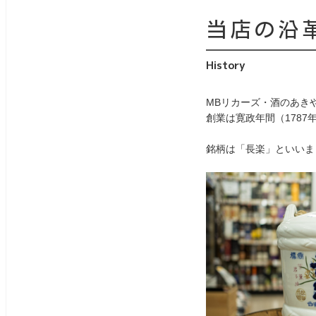
当店の沿
History
MBリカーズ・酒のあき
創業は寛政年間（1787
銘柄は「長楽」といいま